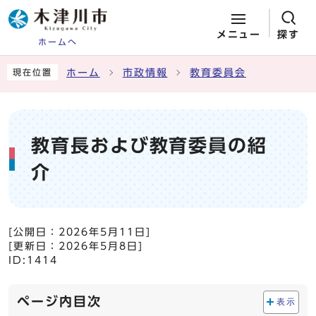
メニュー
探す
ホームへ
ページの先頭です
ここから本文です
ホーム
市政情報
教育委員会
現在位置
教育長および教育委員の紹
介
[公開日：
2026年5月11日
]
[更新日：
2026年5月8日
]
ID:1414
ページ内目次
表示