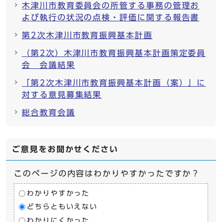
木津川市教育委員会の所管する事務の管理お
よび執行の状況の点検・評価に関する報告書
第2次木津川市教育振興基本計画
（第2次）木津川市教育振興基本計画策定委員
会 会議結果
「第2次木津川市教育振興基本計画（案）」に
対する意見募集結果
総合教育会議
ご意見をお聞かせください
このページの内容はわかりやすかったですか？
わかりやすかった
どちらともいえない
わかりにくかった