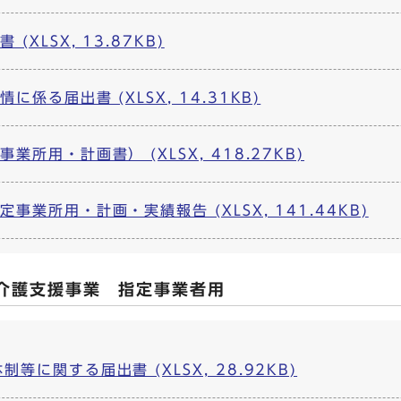
XLSX, 13.87KB)
係る届出書 (XLSX, 14.31KB)
所用・計画書） (XLSX, 418.27KB)
業所用・計画・実績報告 (XLSX, 141.44KB)
介護支援事業 指定事業者用
に関する届出書 (XLSX, 28.92KB)