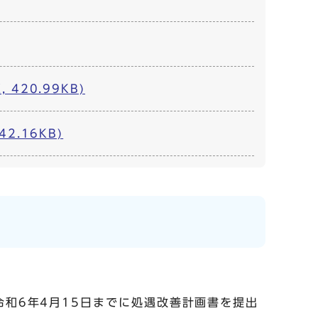
20.99KB)
.16KB)
令和6年4月15日までに処遇改善計画書を提出