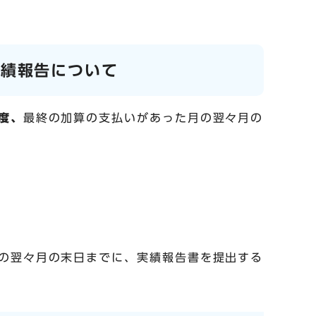
実績報告について
度、
最終の加算の支払いがあった月の翌々月の
の翌々月の末日までに、実績報告書を提出する