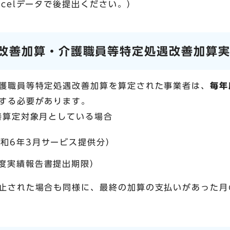
celデータで後提出ください。）
改善加算・介護職員等特定処遇改善加算
護職員等特定処遇改善加算を算定された事業者は、
毎年
する必要があります。
善算定対象月としている場合
令和6年3月サービス提供分）
年度実績報告書提出期限）
止された場合も同様に、最終の加算の支払いがあった月