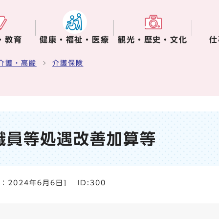
・教育
健康・福祉・医療
観光・歴史・文化
仕
介護・高齢
介護保険
職員等処遇改善加算等
日：
2024年6月6日
]
ID:300