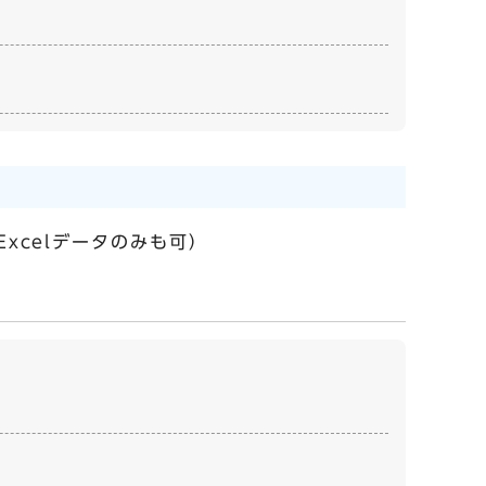
xcelデータのみも可）