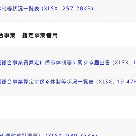
状況一覧表 (XLSX, 297.28KB)
合事業 指定事業者用
合事業費算定に係る体制等に関する届出書 (XLSX, 16
合事業算定に係る体制等状況一覧表 (XLSX, 19.47K
）
改善計画書） (XLSX, 939.33KB)