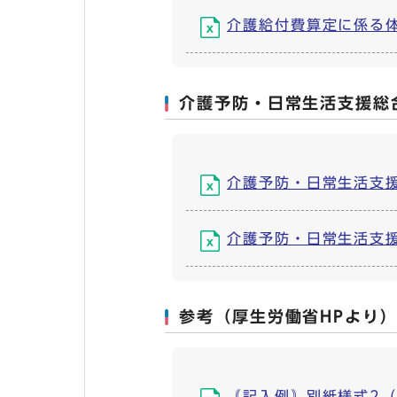
介護給付費算定に係る体制等
介護予防・日常生活支援総
介護予防・日常生活支援総
介護予防・日常生活支援総
参考（厚生労働省HPより
｟記入例｠別紙様式2（処遇