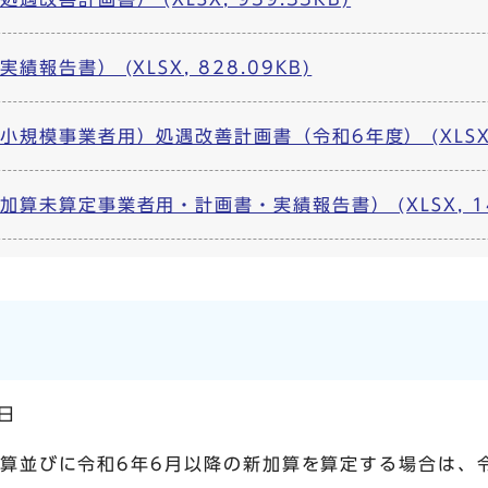
報告書） (XLSX, 828.09KB)
規模事業者用）処遇改善計画書（令和6年度） (XLSX, 4
算未算定事業者用・計画書・実績報告書） (XLSX, 142
日
加算並びに令和6年6月以降の新加算を算定する場合は、