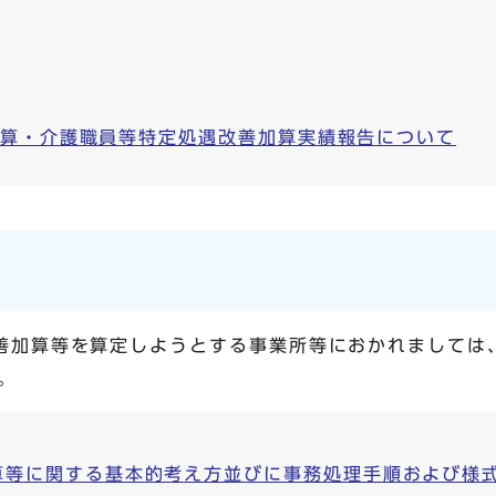
加算・介護職員等特定処遇改善加算実績報告について
善加算等を算定しようとする事業所等におかれましては
。
算等に関する基本的考え方並びに事務処理手順および様式