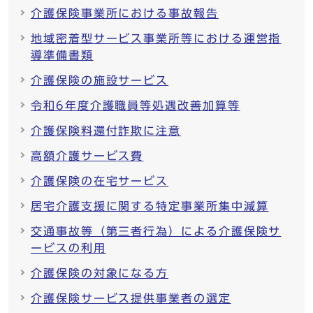
介護保険事業所における事故報告
地域密着型サービス事業所等における運営指
導準備書類
介護保険の施設サービス
令和6年度介護職員等処遇改善加算等
介護保険料還付詐欺に注意
高額介護サービス費
介護保険の在宅サービス
居宅介護支援に関する特定事業所集中減算
交通事故等（第三者行為）による介護保険サ
ービスの利用
介護保険の対象になる方
介護保険サービス提供事業者の選定