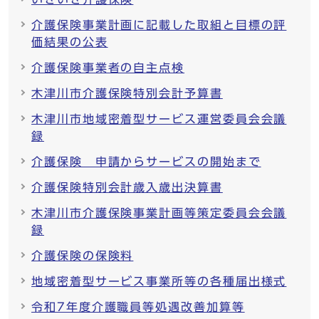
介護保険事業計画に記載した取組と目標の評
価結果の公表
介護保険事業者の自主点検
木津川市介護保険特別会計予算書
木津川市地域密着型サービス運営委員会会議
録
介護保険 申請からサービスの開始まで
介護保険特別会計歳入歳出決算書
木津川市介護保険事業計画等策定委員会会議
録
介護保険の保険料
地域密着型サービス事業所等の各種届出様式
令和7年度介護職員等処遇改善加算等