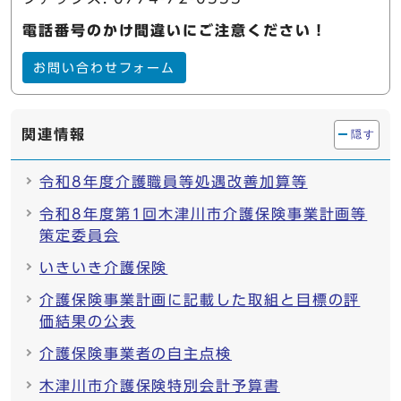
電話番号のかけ間違いにご注意ください！
お問い合わせフォーム
関連情報
隠す
令和8年度介護職員等処遇改善加算等
令和8年度第1回木津川市介護保険事業計画等
策定委員会
いきいき介護保険
介護保険事業計画に記載した取組と目標の評
価結果の公表
介護保険事業者の自主点検
木津川市介護保険特別会計予算書