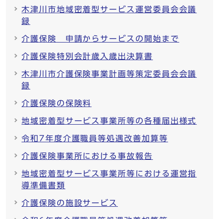
木津川市地域密着型サービス運営委員会会議
録
介護保険 申請からサービスの開始まで
介護保険特別会計歳入歳出決算書
木津川市介護保険事業計画等策定委員会会議
録
介護保険の保険料
地域密着型サービス事業所等の各種届出様式
令和7年度介護職員等処遇改善加算等
介護保険事業所における事故報告
地域密着型サービス事業所等における運営指
導準備書類
介護保険の施設サービス