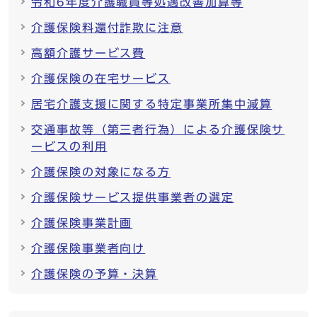
令和6年度介護職員等処遇改善加算等
介護保険料還付詐欺に注意
高額介護サービス費
介護保険の在宅サービス
居宅介護支援に関する特定事業所集中減算
交通事故等（第三者行為）による介護保険サ
ービスの利用
介護保険の対象になる方
介護保険サービス提供事業者の選定
介護保険事業計画
介護保険事業者向け
介護保険の予算・決算