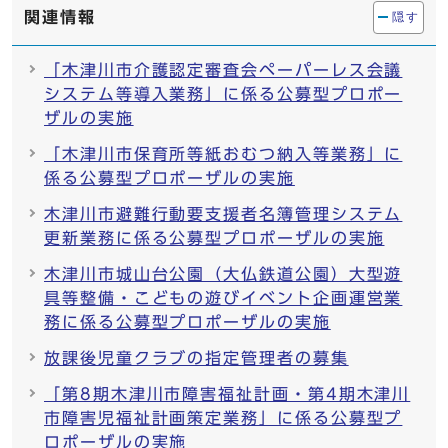
関連情報
隠す
「木津川市介護認定審査会ペーパーレス会議
システム等導入業務」に係る公募型プロポー
ザルの実施
「木津川市保育所等紙おむつ納入等業務」に
係る公募型プロポーザルの実施
木津川市避難行動要支援者名簿管理システム
更新業務に係る公募型プロポーザルの実施
木津川市城山台公園（大仏鉄道公園）大型遊
具等整備・こどもの遊びイベント企画運営業
務に係る公募型プロポーザルの実施
放課後児童クラブの指定管理者の募集
「第8期木津川市障害福祉計画・第4期木津川
市障害児福祉計画策定業務」に係る公募型プ
ロポーザルの実施