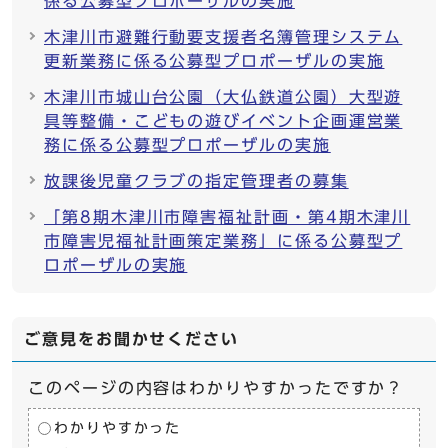
係る公募型プロポーザルの実施
木津川市避難行動要支援者名簿管理システム
更新業務に係る公募型プロポーザルの実施
木津川市城山台公園（大仏鉄道公園）大型遊
具等整備・こどもの遊びイベント企画運営業
務に係る公募型プロポーザルの実施
放課後児童クラブの指定管理者の募集
「第8期木津川市障害福祉計画・第4期木津川
市障害児福祉計画策定業務」に係る公募型プ
ロポーザルの実施
ご意見をお聞かせください
このページの内容はわかりやすかったですか？
わかりやすかった