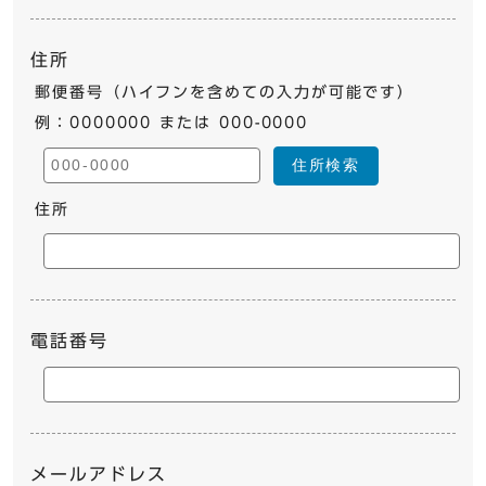
住所
郵便番号（ハイフンを含めての入力が可能です）
例：0000000 または 000-0000
住所検索
住所
電話番号
メールアドレス