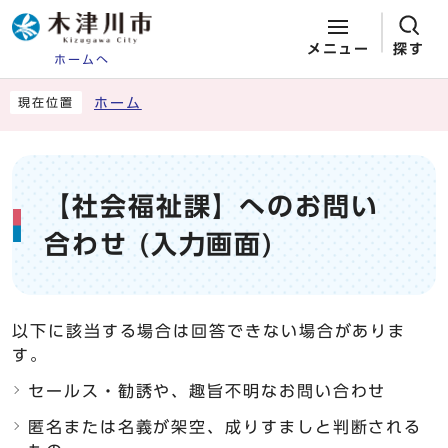
メニュー
探す
ホームへ
ページの先頭です
ここから本文です
ホーム
現在位置
【社会福祉課】へのお問い
合わせ (入力画面)
以下に該当する場合は回答できない場合がありま
す。
セールス・勧誘や、趣旨不明なお問い合わせ
匿名または名義が架空、成りすましと判断される