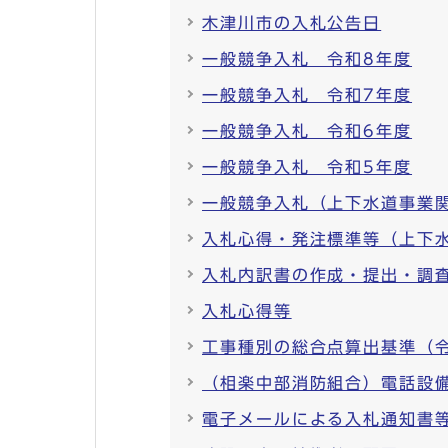
木津川市の入札公告日
一般競争入札 令和8年度
一般競争入札 令和7年度
一般競争入札 令和6年度
一般競争入札 令和5年度
一般競争入札（上下水道事業
入札心得・発注標準等（上下
入札内訳書の作成・提出・調
入札心得等
工事種別の総合点算出基準（
（相楽中部消防組合）電話設
電子メールによる入札通知書