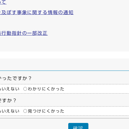
いて
を及ぼす事象に関する情報の通知
員行動指針の一部改正
かったですか？
もいえない
わかりにくかった
ですか？
もいえない
見つけにくかった
確認