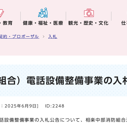
・教育
健康・福祉・医療
観光・歴史・文化
仕
契約・プロポーザル
入札
組合）電話設備整備事業の入
日：
2025年6月9日
]
ID:2248
話設備整備事業の入札公告について、相楽中部消防組合