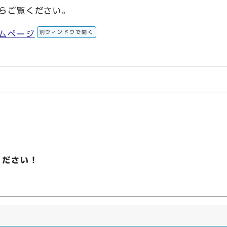
らご覧ください。
別ウィンドウで開く
ムページ
ください！