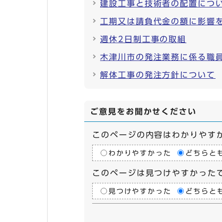
建設工事と技術者の配置につ
工期又は請負代金の額に影響
週休2日制工事の取組
木津川市の発注業務に係る職
解体工事の発注方針について
ご意見をお聞かせください
このページの内容はわかりやす
わかりやすかった
どちらと
このページは見つけやすかった
見つけやすかった
どちらと