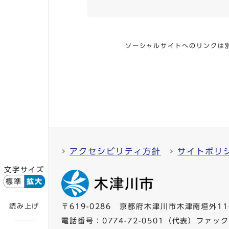
ソーシャルサイトへのリンクは
アクセシビリティ方針
サイトポリ
文字サイズ
標準
拡大
読み上げ
〒619-0286 京都府木津川市木津南垣外11
電話番号：
0774-72-0501
（代表）ファックス