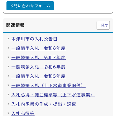
お問い合わせフォーム
関連情報
隠す
木津川市の入札公告日
一般競争入札 令和8年度
一般競争入札 令和7年度
一般競争入札 令和6年度
一般競争入札 令和5年度
一般競争入札（上下水道事業関係）
入札心得・発注標準等（上下水道事業）
入札内訳書の作成・提出・調査
入札心得等