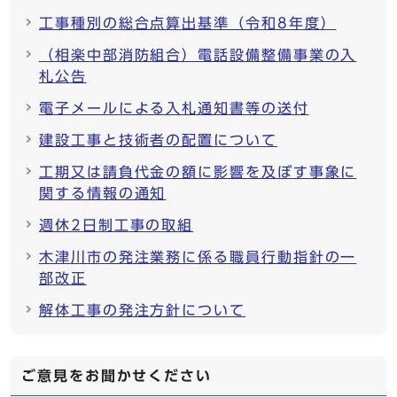
工事種別の総合点算出基準（令和8年度）
（相楽中部消防組合）電話設備整備事業の入
札公告
電子メールによる入札通知書等の送付
建設工事と技術者の配置について
工期又は請負代金の額に影響を及ぼす事象に
関する情報の通知
週休2日制工事の取組
木津川市の発注業務に係る職員行動指針の一
部改正
解体工事の発注方針について
ご意見をお聞かせください