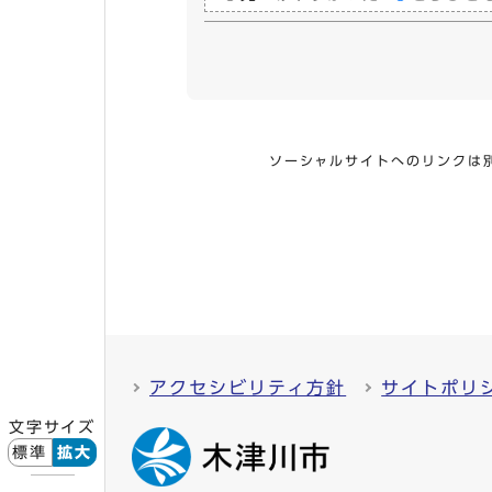
ソーシャルサイトへのリンクは
アクセシビリティ方針
サイトポリ
文字サイズ
標準
拡大