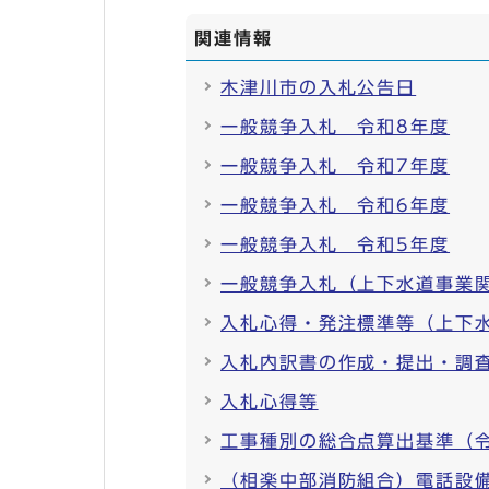
関連情報
木津川市の入札公告日
一般競争入札 令和8年度
一般競争入札 令和7年度
一般競争入札 令和6年度
一般競争入札 令和5年度
一般競争入札（上下水道事業
入札心得・発注標準等（上下
入札内訳書の作成・提出・調
入札心得等
工事種別の総合点算出基準（
（相楽中部消防組合）電話設