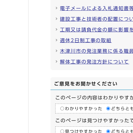
電子メールによる入札通知書
建設工事と技術者の配置につ
工期又は請負代金の額に影響
週休2日制工事の取組
木津川市の発注業務に係る職
解体工事の発注方針について
ご意見をお聞かせください
このページの内容はわかりやす
わかりやすかった
どちらと
このページは見つけやすかった
見つけやすかった
どちらと