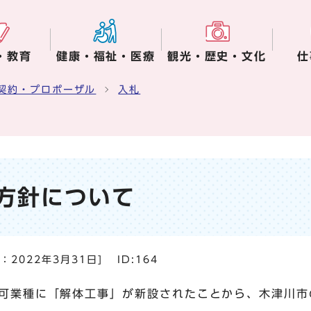
・教育
健康・福祉・医療
観光・歴史・文化
仕
契約・プロポーザル
入札
方針について
日：
2022年3月31日
]
ID:164
可業種に「解体工事」が新設されたことから、木津川市