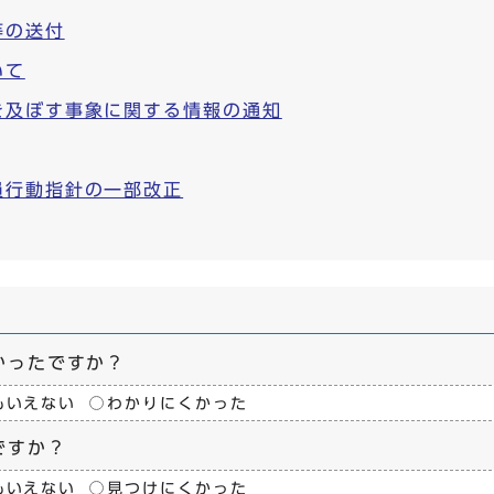
等の送付
いて
を及ぼす事象に関する情報の通知
員行動指針の一部改正
かったですか？
もいえない
わかりにくかった
ですか？
もいえない
見つけにくかった