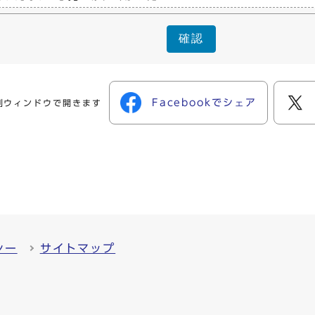
確認
Facebookでシェア
別ウィンドウで開きます
シー
サイトマップ