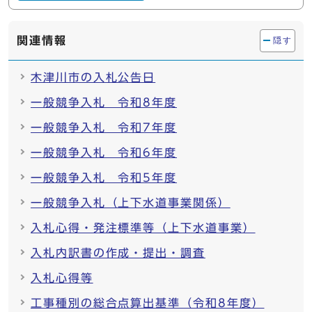
関連情報
隠す
木津川市の入札公告日
一般競争入札 令和8年度
一般競争入札 令和7年度
一般競争入札 令和6年度
一般競争入札 令和5年度
一般競争入札（上下水道事業関係）
入札心得・発注標準等（上下水道事業）
入札内訳書の作成・提出・調査
入札心得等
工事種別の総合点算出基準（令和8年度）