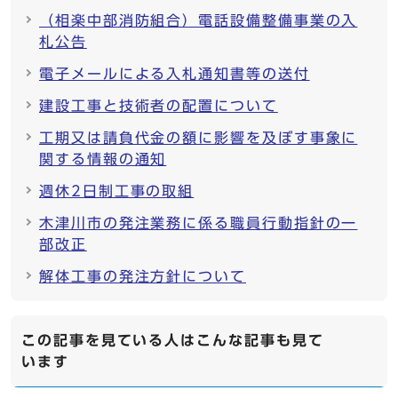
（相楽中部消防組合）電話設備整備事業の入
札公告
電子メールによる入札通知書等の送付
建設工事と技術者の配置について
工期又は請負代金の額に影響を及ぼす事象に
関する情報の通知
週休2日制工事の取組
木津川市の発注業務に係る職員行動指針の一
部改正
解体工事の発注方針について
この記事を見ている人はこんな記事も見て
います