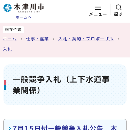
メニュー
探す
ホームへ
ページの先頭です
ここから本文です
現在位置
ホーム
仕事・産業
入札・契約・プロポーザル
入札
一般競争入札（上下水道事
業関係）
メインメニュー
7月15日付一般競争入札公告 木