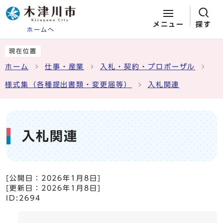
メニュー
探す
ホームへ
ページの先頭です
ここから本文です
現在位置
ホーム
仕事・産業
入札・契約・プロポーザル
様式集（各種提出書類・変更届等）
入札関連
入札関連
[公開日：
2026年1月8日
]
[更新日：
2026年1月8日
]
ID:2694