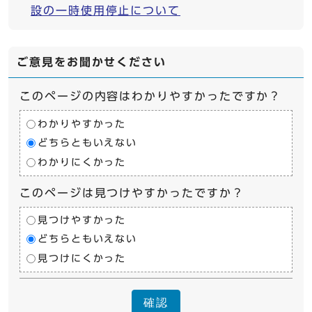
設の一時使用停止について
ご意見をお聞かせください
このページの内容はわかりやすかったですか？
わかりやすかった
どちらともいえない
わかりにくかった
このページは見つけやすかったですか？
見つけやすかった
どちらともいえない
見つけにくかった
確認