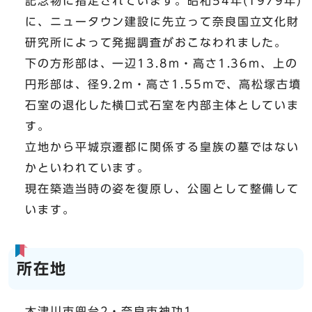
記念物に指定されています。昭和54年(1979年)
に、ニュータウン建設に先立って奈良国立文化財
研究所によって発掘調査がおこなわれました。
下の方形部は、一辺13.8m・高さ1.36m、上の
円形部は、径9.2m・高さ1.55mで、高松塚古墳
石室の退化した横口式石室を内部主体としていま
す。
立地から平城京遷都に関係する皇族の墓ではない
かといわれています。
現在築造当時の姿を復原し、公園として整備して
います。
所在地
木津川市兜台2・奈良市神功1