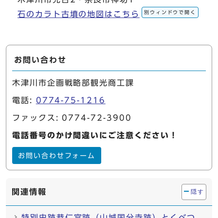
別ウィンドウで開く
石のカラト古墳の地図はこちら
お問い合わせ
木津川市企画戦略部観光商工課
電話:
0774-75-1216
ファックス: 0774-72-3900
電話番号のかけ間違いにご注意ください！
お問い合わせフォーム
関連情報
隠す
特別史跡恭仁宮跡（山城国分寺跡）とくべつ