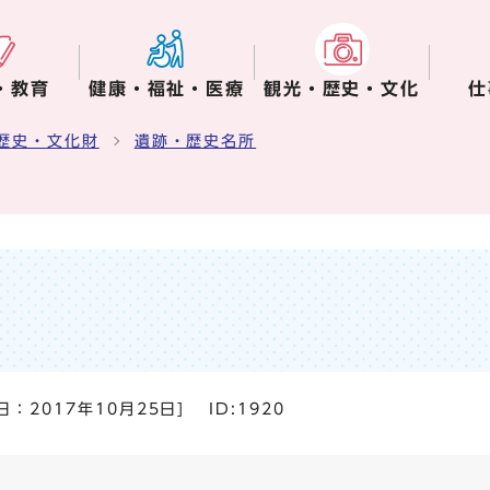
・教育
健康・福祉・医療
観光・歴史・文化
仕
歴史・文化財
遺跡・歴史名所
日：
2017年10月25日
]
ID:1920