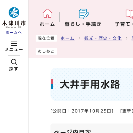
ページの先頭です
ホーム
暮らし・手続き
子育て
ホームへ
ここから本文です
ホーム
観光・歴史・文化
現在位置
メニュー
あしあと
探す
大井手用水路
[公開日：
2017年10月25日
]
[更新
ページ内目次