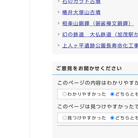
石のカラト古墳
椿井大塚山古墳
相楽山銅鐸（袈裟襷文銅鐸）
幻の鉄道 大仏鉄道（加茂駅
上人ヶ平遺跡公園長寿命化工
ご意見をお聞かせください
このページの内容はわかりやす
わかりやすかった
どちらと
このページは見つけやすかった
見つけやすかった
どちらと