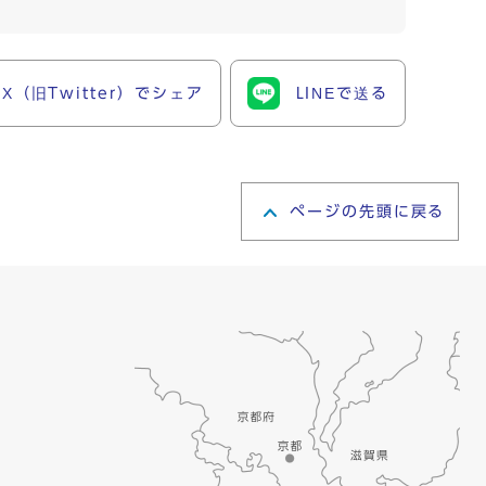
X（旧Twitter）でシェア
LINEで送る
ページの先頭に戻る