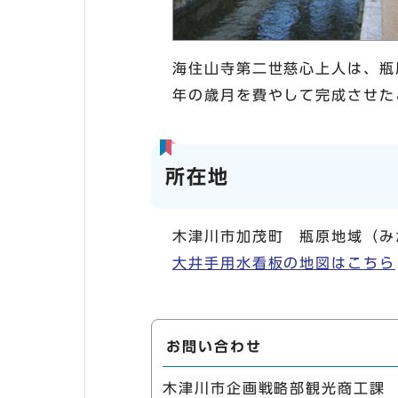
海住山寺第二世慈心上人は、瓶
年の歳月を費やして完成させた
所在地
木津川市加茂町 瓶原地域（み
大井手用水看板の地図はこちら
お問い合わせ
木津川市企画戦略部観光商工課