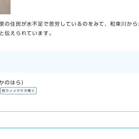
原の住民が水不足で苦労しているのをみて、和束川から
と伝えられています。
かのはら）
別ウィンドウで開く