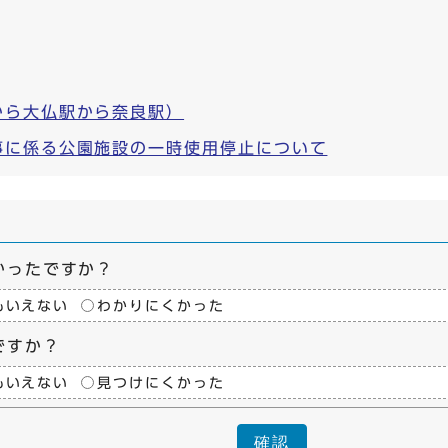
から大仏駅から奈良駅）
事に係る公園施設の一時使用停止について
かったですか？
もいえない
わかりにくかった
ですか？
もいえない
見つけにくかった
確認