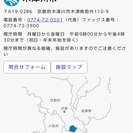
〒619-0286 京都府木津川市木津南垣外110-9
電話番号：
0774-72-0501
（代表）ファックス番号：
0774-72-3900
開庁時間 月曜日から金曜日 午前9時00分から午後4時
30分まで（祝日・年末年始を除く）
開庁時間が異なる組織、施設がありますのでご注意くださ
い
問合せフォーム
施設マップ