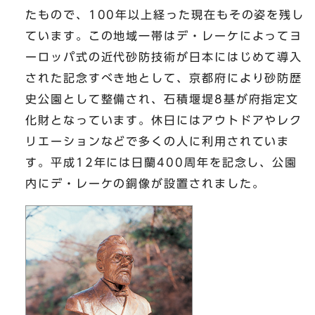
たもので、100年以上経った現在もその姿を残し
ています。この地域一帯はデ・レーケによってヨ
ーロッパ式の近代砂防技術が日本にはじめて導入
された記念すべき地として、京都府により砂防歴
史公園として整備され、石積堰堤8基が府指定文
化財となっています。休日にはアウトドアやレク
リエーションなどで多くの人に利用されていま
す。平成12年には日蘭400周年を記念し、公園
内にデ・レーケの銅像が設置されました。