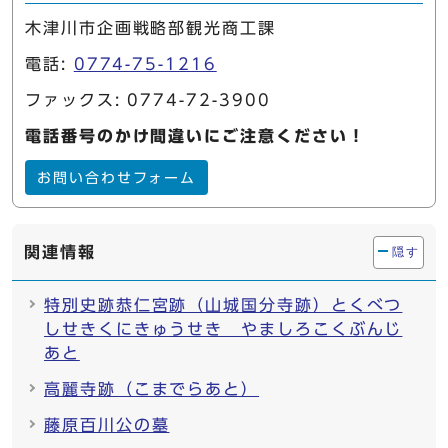
木津川市企画戦略部観光商工課
電話:
0774-75-1216
ファックス: 0774-72-3900
電話番号のかけ間違いにご注意ください！
お問い合わせフォーム
関連情報
隠す
特別史跡恭仁宮跡（山城国分寺跡）とくべつ
しせきくにきゅうせき やましろこくぶんじ
あと
高麗寺跡（こまでらあと）
藤原百川公の墓