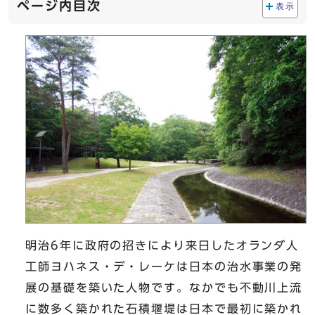
ページ内目次
表示
明治6年に政府の招きにより来日したオランダ人
工師ヨハネス・デ・レーケは日本の治水事業の発
展の基礎を築いた人物です。なかでも不動川上流
に数多く築かれた石積堰堤は日本で最初に築かれ