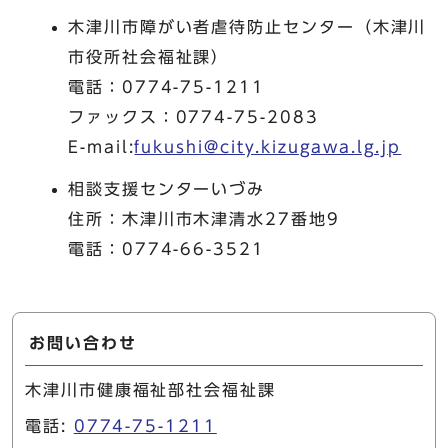
木津川市障がい者虐待防止センター（木津川
市役所社会福祉課）
電話：0774-75-1211
ファックス：0774-75-2083
E-mail:
fukushi@city.kizugawa.lg.jp
相談支援センターいづみ
住所：木津川市木津清水27番地9
電話：0774-66-3521
お問い合わせ
木津川市健康福祉部社会福祉課
電話:
0774-75-1211