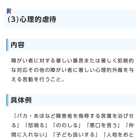
(3)心理的虐待
内容
障がい者に対する著しい暴言または著しく拒絶的
な対応その他の障がい者に著しい心理的外傷を与
える言動を行うこと。
具体例
「バカ・あほなど障害者を侮辱する言葉を浴びせ
る」「怒鳴る」「ののしる」「悪口を言う」「仲
間に入れない」「子ども扱いする」「人格をおと