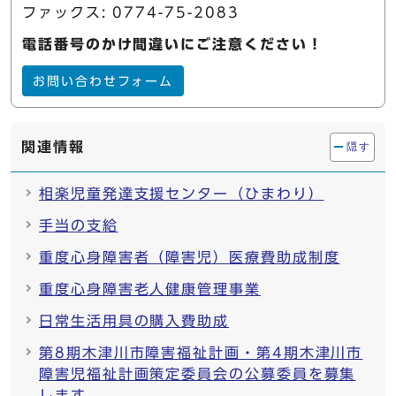
ファックス: 0774-75-2083
電話番号のかけ間違いにご注意ください！
お問い合わせフォーム
関連情報
隠す
相楽児童発達支援センター（ひまわり）
手当の支給
重度心身障害者（障害児）医療費助成制度
重度心身障害老人健康管理事業
日常生活用具の購入費助成
第8期木津川市障害福祉計画・第4期木津川市
障害児福祉計画策定委員会の公募委員を募集
します