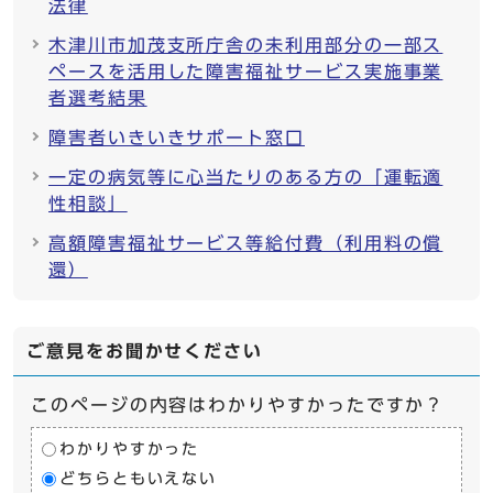
法律
木津川市加茂支所庁舎の未利用部分の一部ス
ペースを活用した障害福祉サービス実施事業
者選考結果
障害者いきいきサポート窓口
一定の病気等に心当たりのある方の「運転適
性相談」
高額障害福祉サービス等給付費（利用料の償
還）
ご意見をお聞かせください
このページの内容はわかりやすかったですか？
わかりやすかった
どちらともいえない