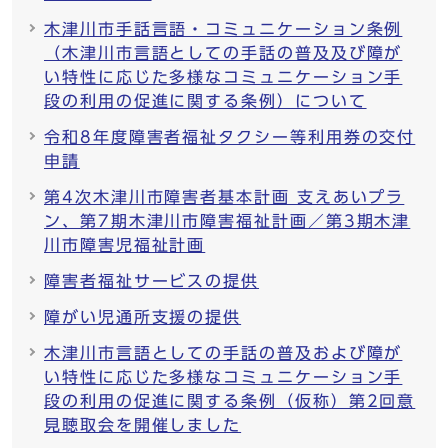
木津川市手話言語・コミュニケーション条例
（木津川市言語としての手話の普及及び障が
い特性に応じた多様なコミュニケーション手
段の利用の促進に関する条例）について
令和8年度障害者福祉タクシー等利用券の交付
申請
第4次木津川市障害者基本計画 支えあいプラ
ン、第7期木津川市障害福祉計画／第3期木津
川市障害児福祉計画
障害者福祉サービスの提供
障がい児通所支援の提供
木津川市言語としての手話の普及および障が
い特性に応じた多様なコミュニケーション手
段の利用の促進に関する条例（仮称）第2回意
見聴取会を開催しました