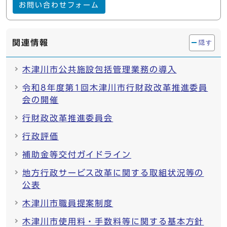
お問い合わせフォーム
関連情報
隠す
木津川市公共施設包括管理業務の導入
令和8年度第1回木津川市行財政改革推進委員
会の開催
行財政改革推進委員会
行政評価
補助金等交付ガイドライン
地方行政サービス改革に関する取組状況等の
公表
木津川市職員提案制度
木津川市使用料・手数料等に関する基本方針