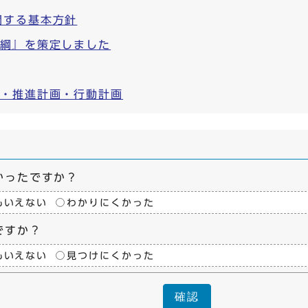
関する基本方針
大綱』を策定しました
綱・推進計画・行動計画
かったですか？
もいえない
わかりにくかった
ですか？
もいえない
見つけにくかった
確認