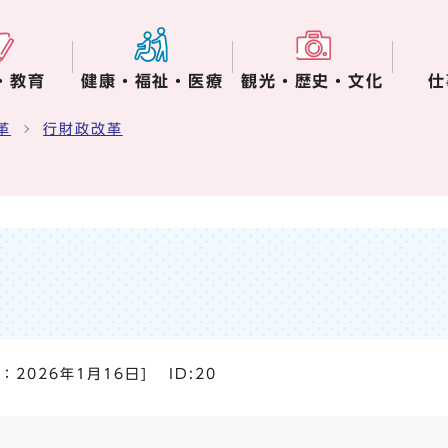
・教育
健康・福祉・医療
観光・歴史・文化
仕
革
行財政改革
日：
2026年1月16日
]
ID:20