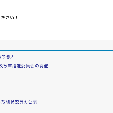
ください！
務の導入
政改革推進委員会の開催
る取組状況等の公表