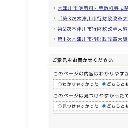
木津川市使用料・手数料等に
『第3次木津川市行財政改革
第2次木津川市行財政改革大綱
第1次木津川市行財政改革大
ご意見をお聞かせください
このページの内容はわかりやす
わかりやすかった
どちらと
このページは見つけやすかった
見つけやすかった
どちらと