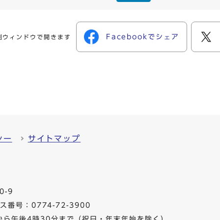
Facebookでシェア
別ウィンドウで開きます
シー
サイトマップ
0-9
番号：0774-72-3900
から午後4時30分まで（祝日・年末年始を除く）