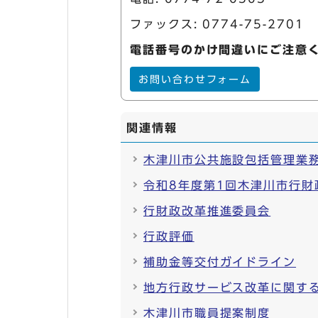
ファックス: 0774-75-2701
電話番号のかけ間違いにご注意
お問い合わせフォーム
関連情報
木津川市公共施設包括管理業
令和8年度第1回木津川市行財
行財政改革推進委員会
行政評価
補助金等交付ガイドライン
地方行政サービス改革に関す
木津川市職員提案制度