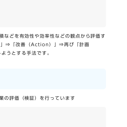
積などを有効性や効率性などの観点から評価す
」⇒「改善（Action）」⇒再び「計画
しようとする手法です。
業の評価（検証）を行っています