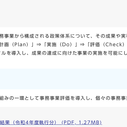
務事業から構成される政策体系について、その成果や実
画（Plan）」⇒「実施（Do）」⇒「評価（Check）
サイクルを導入し、成果の達成に向けた事業の実施を可能に
組みの一環として事務事業評価を導入し、個々の事務事
果（令和4年度執行分） (PDF, 1.27MB)