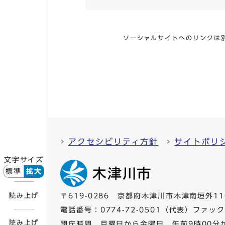
ソーシャルサイトへのリンクは
アクセシビリティ方針
サイトポリ
文字サイズ
標準
拡大
読み上げ
〒619-0286 京都府木津川市木津南垣外11
電話番号：
0774-72-0501
（代表）ファックス
読み上げ
開庁時間 月曜日から金曜日 午前9時00分