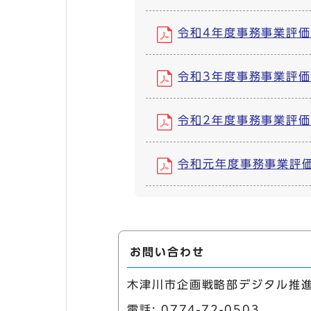
令和4年度事務事業評価結
令和3年度事務事業評価結
令和2年度事務事業評価結
令和元年度事務事業評価結
お問い合わせ
木津川市企画戦略部デジタル推
電話:
0774-72-0503