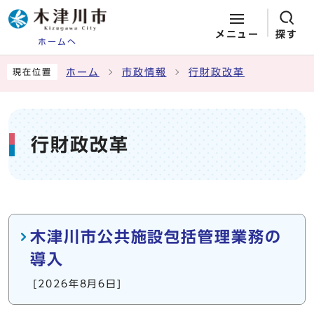
メニュー
探す
ホームへ
ページの先頭です
ここから本文です
ホーム
市政情報
行財政改革
現在位置
行財政改革
メインメニュー
木津川市公共施設包括管理業務の
導入
[2026年8月6日]