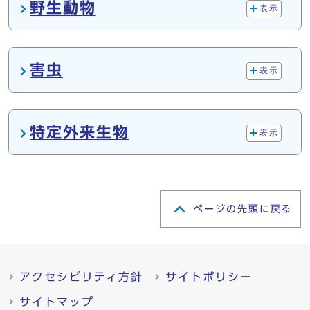
野生動物
表示
害虫
表示
特定外来生物
表示
ページの先頭に戻る
アクセシビリティ方針
サイトポリシー
サイトマップ