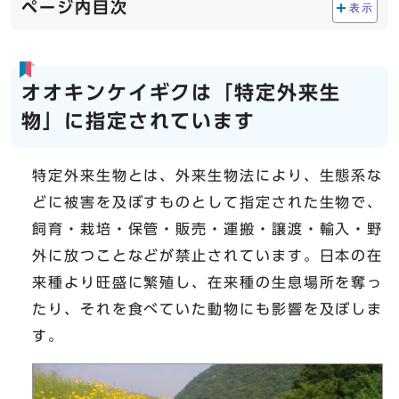
ページ内目次
表示
オオキンケイギクは「特定外来生
物」に指定されています
特定外来生物とは、外来生物法により、生態系な
どに被害を及ぼすものとして指定された生物で、
飼育・栽培・保管・販売・運搬・譲渡・輸入・野
外に放つことなどが禁止されています。日本の在
来種より旺盛に繁殖し、在来種の生息場所を奪っ
たり、それを食べていた動物にも影響を及ぼしま
す。