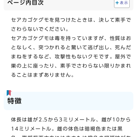
ページ内目次
表示
セアカゴケグモを見つけたときは、決して素手で
さわらないでください。
セアカゴケグモは毒を持っていますが、性質はお
となしく、突つかれると驚いて逃げ出し、死んだ
まねをするなど、攻撃性もないクモです。屋外で
巣の上に座ったり、素手でさわらない限りかまれ
ることはまずありません。
特徴
体長は雄が2.5から3ミリメートル、雌が10から
14ミリメートル。雌の体色は暗褐色または黒