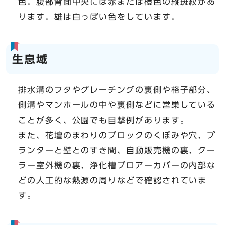
色。腹部背面中央には赤または橙色の縦斑紋があ
ります。雄は白っぽい色をしています。
生息域
排水溝のフタやグレーチングの裏側や格子部分、
側溝やマンホールの中や裏側などに営巣している
ことが多く、公園でも目撃例があります。
また、花壇のまわりのブロックのくぼみや穴、プ
ランターと壁とのすき間、自動販売機の裏、クー
ラー室外機の裏、浄化槽ブロアーカバーの内部な
どの人工的な熱源の周りなどで確認されていま
す。