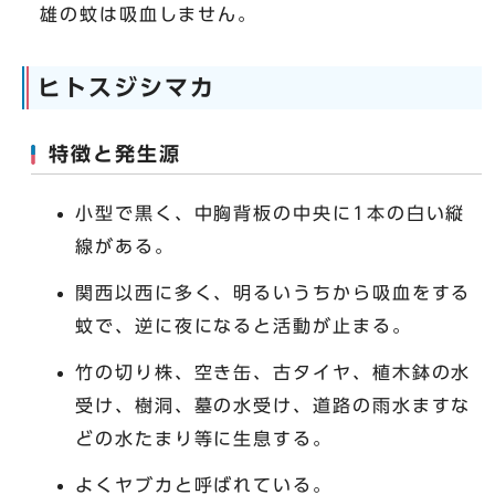
雄の蚊は吸血しません。
ヒトスジシマカ
特徴と発生源
小型で黒く、中胸背板の中央に1本の白い縦
線がある。
関西以西に多く、明るいうちから吸血をする
蚊で、逆に夜になると活動が止まる。
竹の切り株、空き缶、古タイヤ、植木鉢の水
受け、樹洞、墓の水受け、道路の雨水ますな
どの水たまり等に生息する。
よくヤブカと呼ばれている。