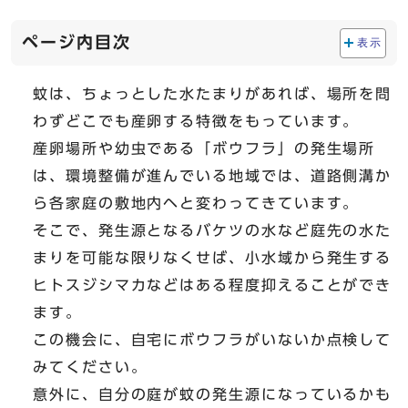
ページ内目次
表示
蚊は、ちょっとした水たまりがあれば、場所を問
わずどこでも産卵する特徴をもっています。
産卵場所や幼虫である「ボウフラ」の発生場所
は、環境整備が進んでいる地域では、道路側溝か
ら各家庭の敷地内ヘと変わってきています。
そこで、発生源となるバケツの水など庭先の水た
まりを可能な限りなくせば、小水域から発生する
ヒトスジシマカなどはある程度抑えることができ
ます。
この機会に、自宅にボウフラがいないか点検して
みてください。
意外に、自分の庭が蚊の発生源になっているかも