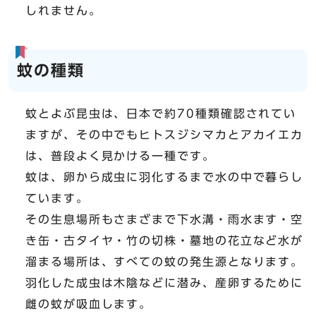
しれません。
蚊の種類
蚊とよぶ昆虫は、日本で約70種類確認されてい
ますが、その中でもヒトスジシマカとアカイエカ
は、普段よく見かける一種です。
蚊は、卵から成虫に羽化するまで水の中で暮らし
ています。
その生息場所もさまざまで下水溝・雨水ます・空
き缶・古タイヤ・竹の切株・墓地の花立など水が
溜まる場所は、すべての蚊の発生源となります。
羽化した成虫は木陰などに潜み、産卵するために
雌の蚊が吸血します。