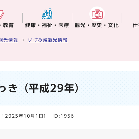
・教育
健康・福祉・医療
観光・歴史・文化
仕
観光情報
いづみ姫観光情報
っき（平成29年）
日：
2025年10月1日
]
ID:1956