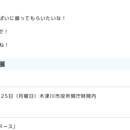
ぱいに撮ってもらいたいな！
で！
ね！
展
月25日（月曜日）木津川市役所開庁時間内
ペース」