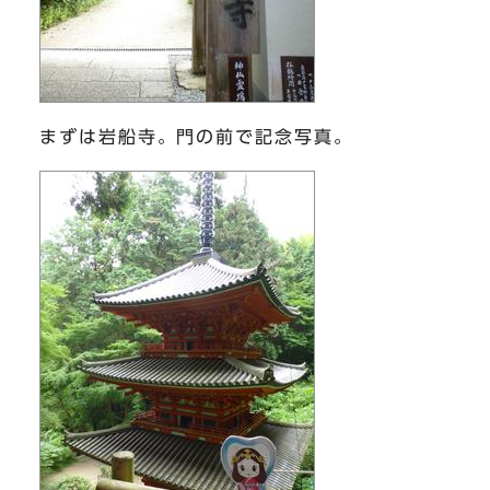
まずは岩船寺。門の前で記念写真。