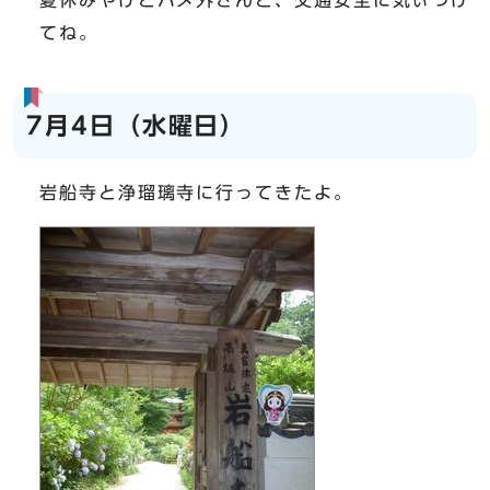
夏休みやけどハメ外さんと、交通安全に気ぃつけ
てね。
7月4日（水曜日）
岩船寺と浄瑠璃寺に行ってきたよ。