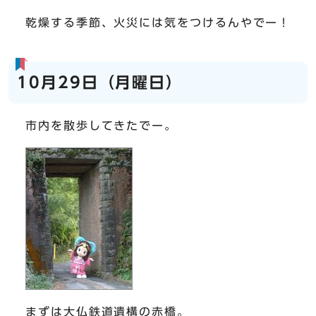
乾燥する季節、火災には気をつけるんやでー！
10月29日（月曜日）
市内を散歩してきたでー。
まずは大仏鉄道遺構の赤橋。