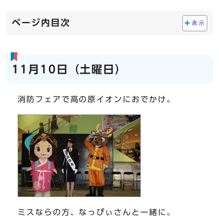
ページ内目次
表示
11月10日（土曜日）
消防フェアで高の原イオンにおでかけ。
ミスならの方、なっぴぃさんと一緒に。