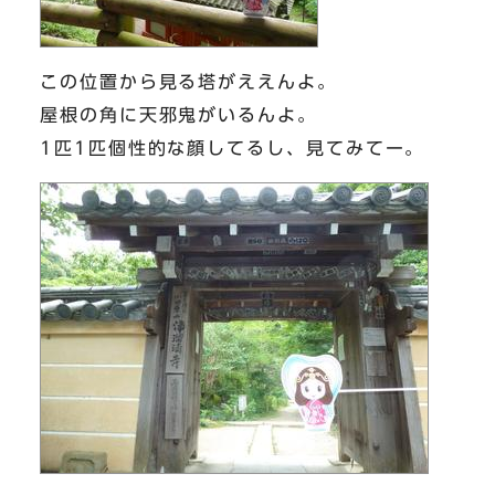
この位置から見る塔がええんよ。
屋根の角に天邪鬼がいるんよ。
1匹1匹個性的な顔してるし、見てみてー。