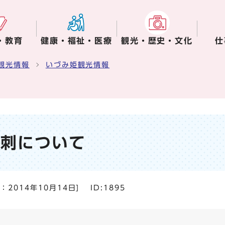
・教育
健康・福祉・医療
観光・歴史・文化
仕
観光情報
いづみ姫観光情報
名刺について
日：
2014年10月14日
]
ID:1895