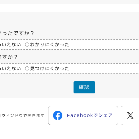
かったですか？
もいえない
わかりにくかった
ですか？
もいえない
見つけにくかった
確認
Facebookでシェア
別ウィンドウで開きます