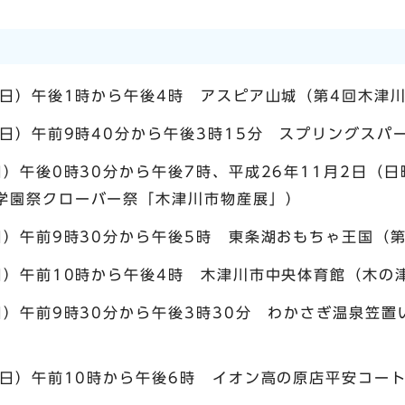
曜日）午後1時から午後4時 アスピア山城（第4回木津
曜日）午前9時40分から午後3時15分 スプリングスパ
日）午後0時30分から午後7時、平成26年11月2日（
学園祭クローバー祭「木津川市物産展」）
日）午前9時30分から午後5時 東条湖おもちゃ王国（
日）午前10時から午後4時 木津川市中央体育館（木の
日）午前9時30分から午後3時30分 わかさぎ温泉笠
土曜日）午前10時から午後6時 イオン高の原店平安コー