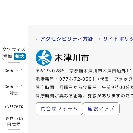
アクセシビリティ方針
サイトポリ
文字サイズ
標準
拡大
読み上げ
〒619-0286 京都府木津川市木津南垣外11
電話番号：
0774-72-0501
（代表）ファックス
読み上げ
開庁時間 月曜日から金曜日 午前9時00分
設定
開庁時間が異なる組織、施設がありますので
ふりがな
問合せフォーム
施設マップ
やさしい
日本語