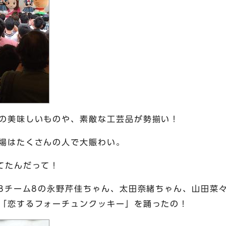
の美味しいものや、素敵な工芸品が勢揃い！
場はたくさんの人で大賑わい。
てたんだって！
48チーム8の永野芹佳ちゃん、太田奈緒ちゃん、山田菜
「恋するフォーチュンクッキー」を踊ったの！