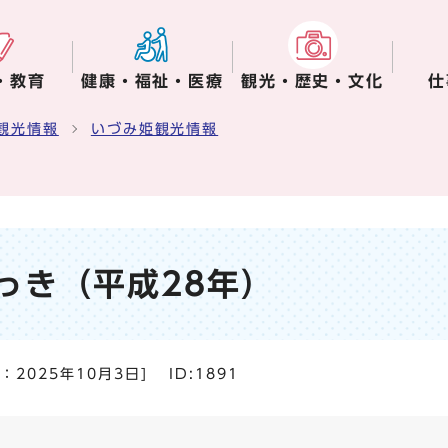
・教育
健康・福祉・医療
観光・歴史・文化
仕
観光情報
いづみ姫観光情報
っき（平成28年）
日：
2025年10月3日
]
ID:1891