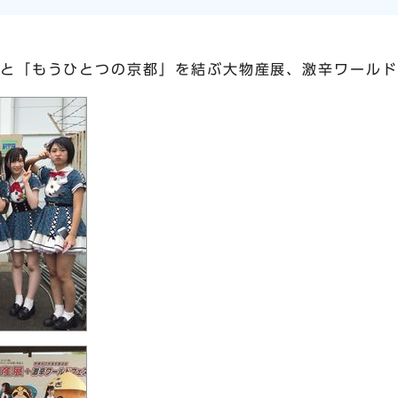
」と「もうひとつの京都」を結ぶ大物産展、激辛ワール