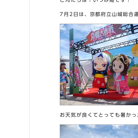
こんにちは！いづみ姫です！
7月2日は、京都府立山城総合
お天気が良くてとっても暑かっ