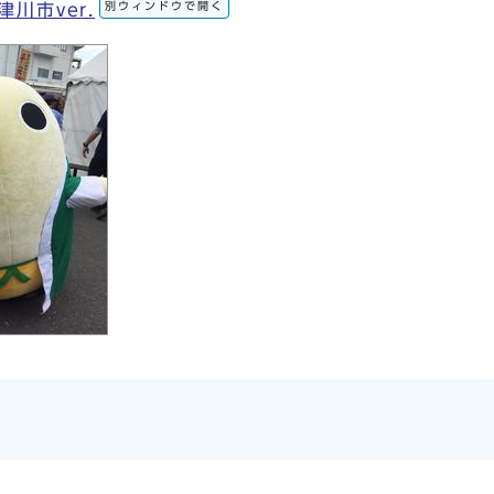
別ウィンドウで開く
川市ver.