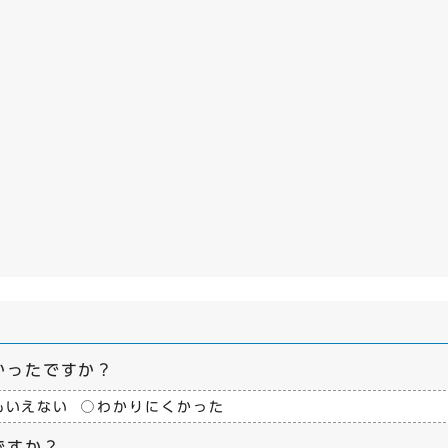
かったですか？
もいえない
わかりにくかった
ですか？