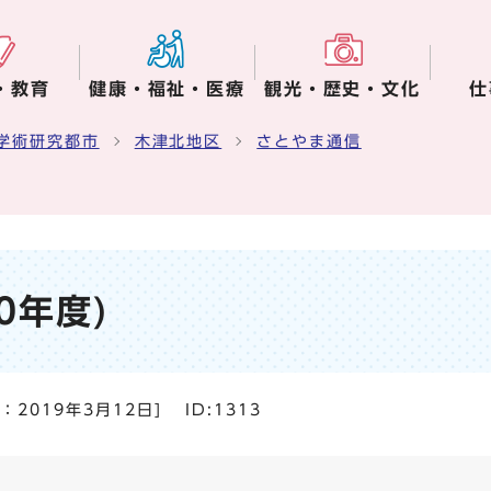
・教育
健康・福祉・医療
観光・歴史・文化
仕
学術研究都市
木津北地区
さとやま通信
0年度)
日：
2019年3月12日
]
ID:1313