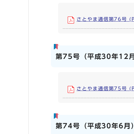
さとやま通信第76号 (PD
第75号（平成30年12
さとやま通信第75号 (PD
第74号（平成30年6月