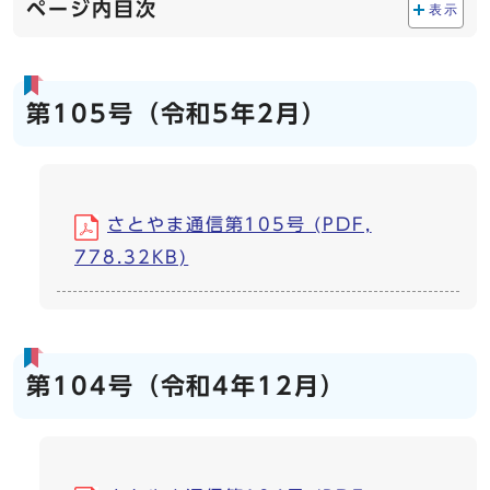
ページ内目次
表示
第105号（令和5年2月）
さとやま通信第105号 (PDF,
778.32KB)
第104号（令和4年12月）