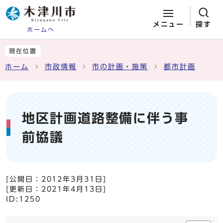
メニュー
探す
ホームへ
ページの先頭です
ここから本文です
現在位置
ホーム
市政情報
市の計画・施策
都市計画
地区計画道路整備に伴う事
前協議
[公開日：
2012年3月31日
]
[更新日：
2021年4月13日
]
ID:1250