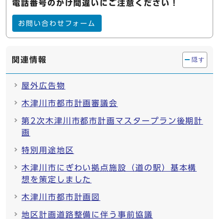
電話番号のかけ間違いにご注意ください！
お問い合わせフォーム
関連情報
隠す
屋外広告物
木津川市都市計画審議会
第2次木津川市都市計画マスタープラン後期計
画
特別用途地区
木津川市にぎわい拠点施設（道の駅）基本構
想を策定しました
木津川市都市計画図
地区計画道路整備に伴う事前協議