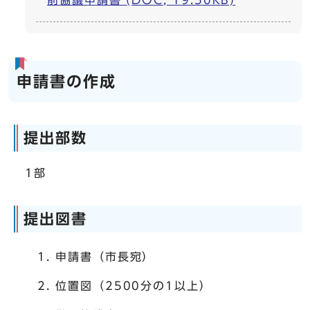
前協議申請書 (DOC, 19.50KB)
申請書の作成
提出部数
1部
提出図書
申請書（市長宛）
位置図（2500分の1以上）