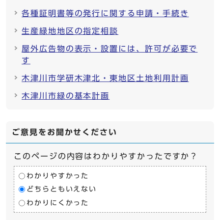
各種証明書等の発行に関する申請・手続き
生産緑地地区の指定相談
屋外広告物の表示・設置には、許可が必要で
す
木津川市学研木津北・東地区土地利用計画
木津川市緑の基本計画
ご意見をお聞かせください
このページの内容はわかりやすかったですか？
わかりやすかった
どちらともいえない
わかりにくかった