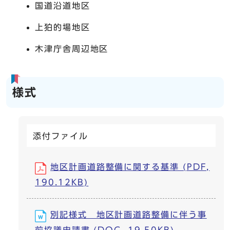
国道沿道地区
上狛的場地区
木津庁舎周辺地区
様式
添付ファイル
地区計画道路整備に関する基準 (PDF,
190.12KB)
別記様式 地区計画道路整備に伴う事