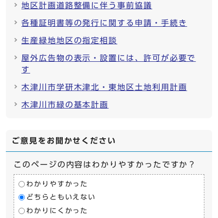
地区計画道路整備に伴う事前協議
各種証明書等の発行に関する申請・手続き
生産緑地地区の指定相談
屋外広告物の表示・設置には、許可が必要で
す
木津川市学研木津北・東地区土地利用計画
木津川市緑の基本計画
ご意見をお聞かせください
このページの内容はわかりやすかったですか？
わかりやすかった
どちらともいえない
わかりにくかった