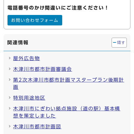
電話番号のかけ間違いにご注意ください！
お問い合わせフォーム
関連情報
隠す
屋外広告物
木津川市都市計画審議会
第2次木津川市都市計画マスタープラン後期計
画
特別用途地区
木津川市にぎわい拠点施設（道の駅）基本構
想を策定しました
木津川市都市計画図