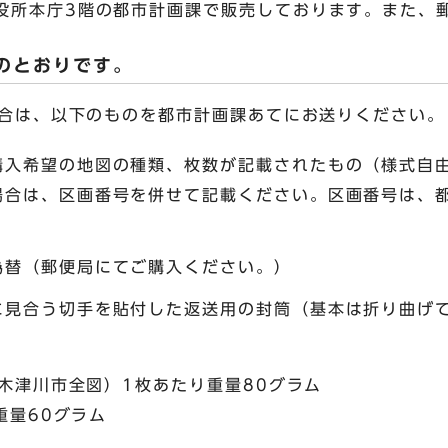
役所本庁3階の都市計画課で販売しております。また、
のとおりです。
合は、以下のものを都市計画課あてにお送りください。
購入希望の地図の種類、枚数が記載されたもの（様式自
場合は、区画番号を併せて記載ください。区画番号は、
為替（郵便局にてご購入ください。）
に見合う切手を貼付した返送用の封筒（基本は折り曲げ
木津川市全図）1枚あたり重量80グラム
重量60グラム