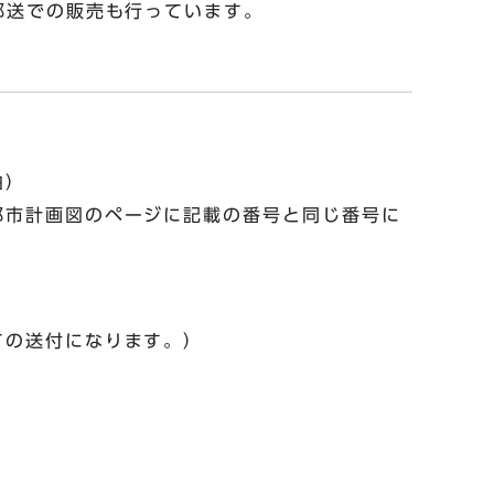
郵送での販売も行っています。
由）
都市計画図のページに記載の番号と同じ番号に
ての送付になります。）