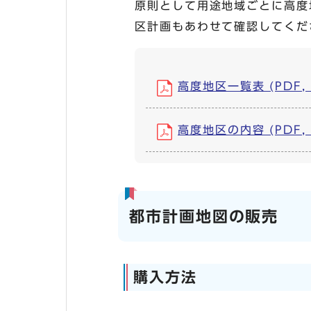
原則として用途地域ごとに高度
区計画もあわせて確認してくだ
高度地区一覧表 (PDF, 
高度地区の内容 (PDF, 
都市計画地図の販売
購入方法