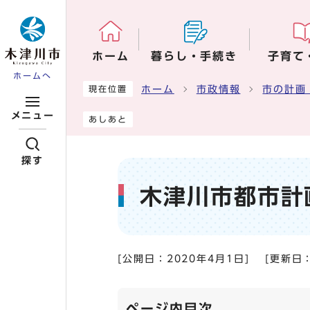
ページの先頭です
ホーム
暮らし・手続き
子育て
ホームへ
ここから本文です
ホーム
市政情報
市の計画
現在位置
メニュー
あしあと
探す
木津川市都市計
[公開日：
2020年4月1日
]
[更新日
ページ内目次