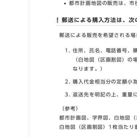
都市計画地図の販売は、市
郵送による購入方法は、次
郵送による販売を希望される場
住所、氏名、電話番号、
（白地図（区画割図）の
なります。）
購入代金相当分の定額小
返送先を明記の上、重量
（参考）
都市計画図、字界図、白地図（
白地図（区画割図）1枚当たり