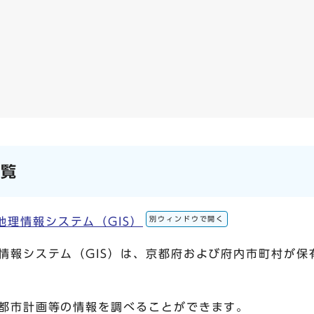
閲覧
別ウィンドウで開く
理情報システム（GIS）
情報システム（GIS）は、京都府および府内市町村が
都市計画等の情報を調べることができます。