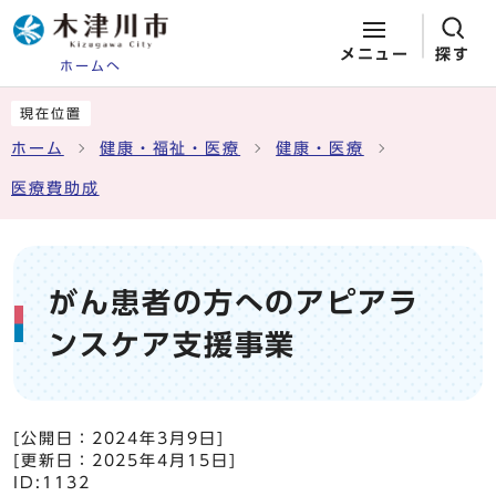
メニュー
探す
ホームへ
ページの先頭です
ここから本文です
現在位置
ホーム
健康・福祉・医療
健康・医療
医療費助成
がん患者の方へのアピアラ
ンスケア支援事業
[公開日：
2024年3月9日
]
[更新日：
2025年4月15日
]
ID:1132