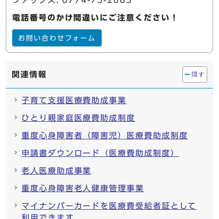
ファックス: 0774-75-2083
電話番号のかけ間違いにご注意ください！
お問い合わせフォーム
関連情報
隠す
子育て支援医療費助成事業
ひとり親家庭医療費助成制度
重度心身障害者（障害児）医療費助成制度
申請書ダウンロード（医療費助成制度）
老人医療助成事業
重度心身障害老人健康管理事業
マイナンバーカードを医療費受給者証として
利用できます