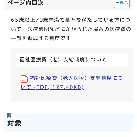
ページ内目次
表示
65歳以上70歳未満で基準を満たしている方につ
いて、医療機関などにかかられた場合の医療費の
一部を助成する制度です。
福祉医療費（老）支給制度について
福祉医療費（老人医療）支給制度につ
いて (PDF, 127.40KB)
対象