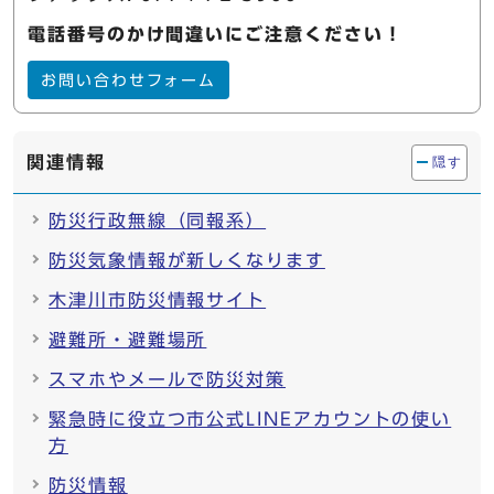
電話番号のかけ間違いにご注意ください！
お問い合わせフォーム
関連情報
隠す
防災行政無線（同報系）
防災気象情報が新しくなります
木津川市防災情報サイト
避難所・避難場所
スマホやメールで防災対策
緊急時に役立つ市公式LINEアカウントの使い
方
防災情報