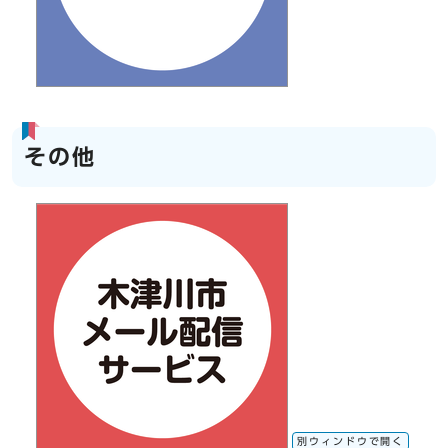
その他
別ウィンドウで開く