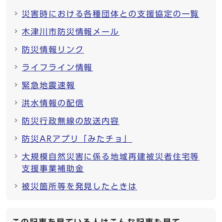
災害時における各種団体との支援協定の一覧
木津川市防災情報メール
防災情報リンク
ライフライン情報
緊急地震速報
洪水情報の配信
防災行政無線の放送内容
防災ARアプリ「みたチョ」
大規模自然災害に係る地域再建被災者住宅等
支援事業補助金
被災箇所等を発見したときは