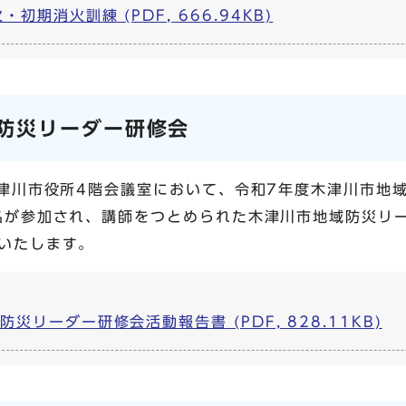
期消火訓練 (PDF, 666.94KB)
防災リーダー研修会
木津川市役所4階会議室において、令和7年度木津川市地
名が参加され、講師をつとめられた木津川市地域防災リ
いたします。
災リーダー研修会活動報告書 (PDF, 828.11KB)