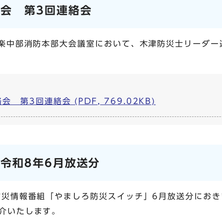
会 第3回連絡会
相楽中部消防本部大会議室において、木津防災士リーダ
第3回連絡会 (PDF, 769.02KB)
令和8年6月放送分
防災情報番組「やましろ防災スイッチ」6月放送分にお
介いたします。