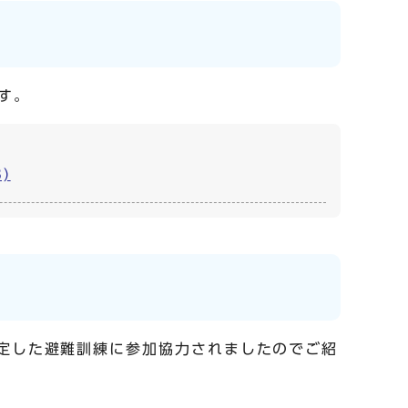
す。
)
想定した避難訓練に参加協力されましたのでご紹