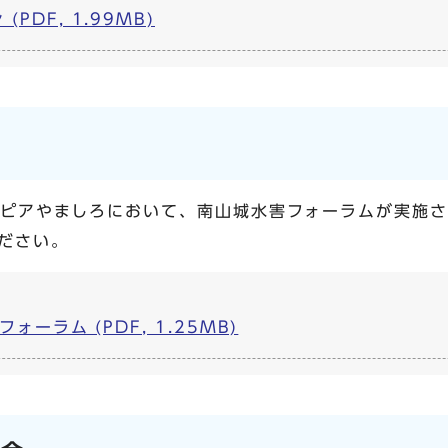
PDF, 1.99MB)
スピアやましろにおいて、南山城水害フォーラムが実施
ださい。
フォーラム (PDF, 1.25MB)