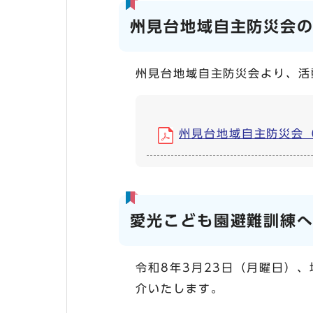
州見台地域自主防災会
州見台地域自主防災会より、活
州見台地域自主防災会（チ
愛光こども園避難訓練
令和8年3月23日（月曜日）
介いたします。