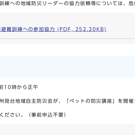
訓練への地域防災リーダーの協力依頼等については、危
避難訓練への参加協力 (PDF, 252.20KB)
前10時から正午
州見台地域自主防災会が、「ペットの防災講座」を開催
ください。（事前申込不要）