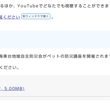
るほか、YouTubeでどなたでも視聴することができま
別ウィンドウで開く
ご覧ください
。
、梅美台地域自主防災会がペットの防災講座を開催されま
ください。
 5.00MB)