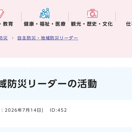
・教育
健康・福祉・医療
観光・歴史・文化
仕
防災
自主防災・地域防災リーダー
域防災リーダーの活動
日：
2026年7月14日
]
ID:452