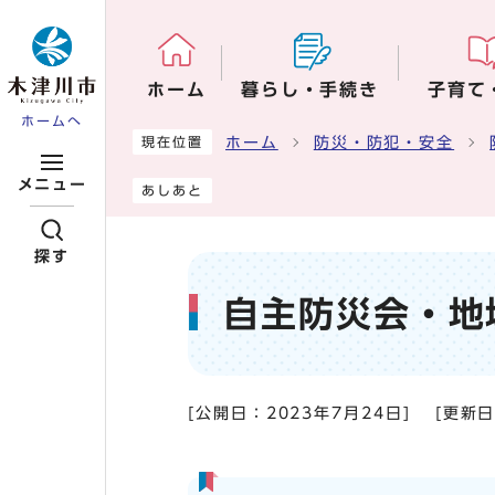
ページの先頭です
ホーム
暮らし・手続き
子育て
ホームへ
ここから本文です
ホーム
防災・防犯・安全
現在位置
メニュー
あしあと
探す
自主防災会・地
[公開日：
2023年7月24日
]
[更新