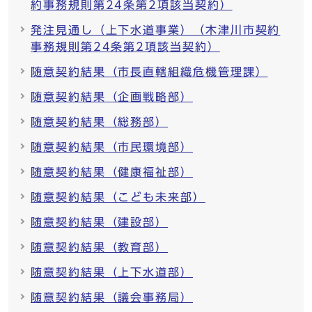
約事務規則第24条第2項該当契約）
発注見通し（上下水道事業）（木津川市契約
事務規則第24条第2項該当契約）
随意契約結果（市長直轄組織危機管理課）
随意契約結果（企画戦略部）
随意契約結果（総務部）
随意契約結果（市民環境部）
随意契約結果（健康福祉部）
随意契約結果（こども未来部）
随意契約結果（建設部）
随意契約結果（教育部）
随意契約結果（上下水道部）
随意契約結果（議会事務局）