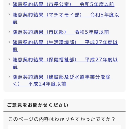
随意契約結果（市長公室） 令和5年度以前
随意契約結果（マチオモイ部） 令和5年度以
前
随意契約結果（市民部） 令和5年度以前
随意契約結果（生活環境部） 平成27年度以
前
随意契約結果（保健福祉部） 平成27年度以
前
随意契約結果（建設部及び水道事業分を除
く） 平成24年度以前
ご意見をお聞かせください
このページの内容はわかりやすかったですか？