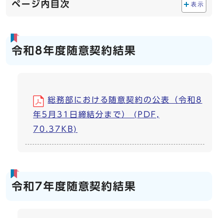
ページ内目次
表示
令和8年度随意契約結果
総務部における随意契約の公表（令和8
年5月31日締結分まで） (PDF,
70.37KB)
令和7年度随意契約結果