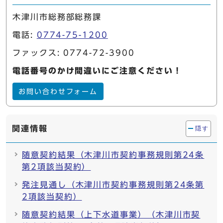
木津川市総務部総務課
電話:
0774-75-1200
ファックス: 0774-72-3900
電話番号のかけ間違いにご注意ください！
お問い合わせフォーム
関連情報
隠す
随意契約結果（木津川市契約事務規則第24条
第2項該当契約）
発注見通し（木津川市契約事務規則第24条第
2項該当契約）
随意契約結果（上下水道事業）（木津川市契