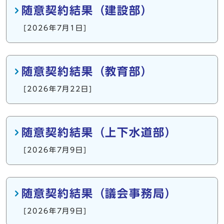
随意契約結果（建設部）
[2026年7月1日]
随意契約結果（教育部）
[2026年7月22日]
随意契約結果（上下水道部）
[2026年7月9日]
随意契約結果（議会事務局）
[2026年7月9日]