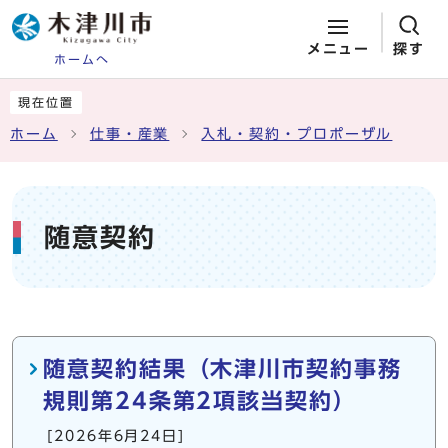
メニュー
探す
ホームへ
ページの先頭です
ここから本文です
現在位置
ホーム
仕事・産業
入札・契約・プロポーザル
随意契約
メインメニュー
随意契約結果（木津川市契約事務
規則第24条第2項該当契約）
[2026年6月24日]