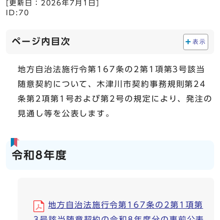
[更新日：
2026年7月1日
]
ID:70
ページ内目次
表示
地方自治法施行令第167条の2第1項第3号該当
随意契約について、木津川市契約事務規則第24
条第2項第1号および第2号の規定により、発注の
見通し等を公表します。
令和8年度
地方自治法施行令第167条の2第1項第
3号該当随意契約の令和8年度分の事前公表