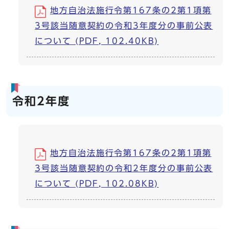
地方自治法施行令第167条の2第1項第
3号該当随意契約の令和3年度分の事前公表
について (PDF, 102.40KB)
令和2年度
地方自治法施行令第167条の2第1項第
3号該当随意契約の令和2年度分の事前公表
について (PDF, 102.08KB)