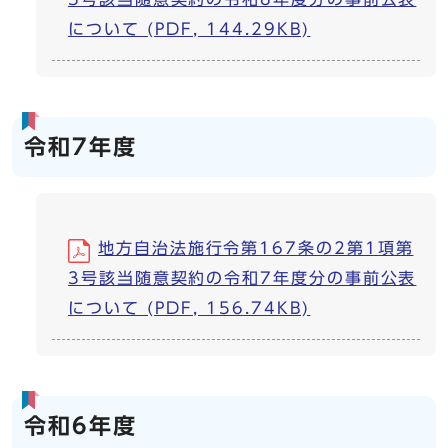
について (PDF, 144.29KB)
令和7年度
地方自治法施行令第167条の2第1項第
3号該当随意契約の令和7年度分の事前公表
について (PDF, 156.74KB)
令和6年度