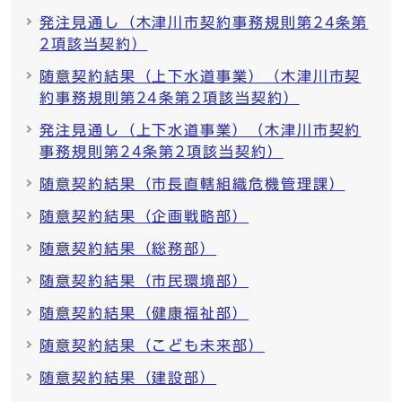
発注見通し（木津川市契約事務規則第24条第
2項該当契約）
随意契約結果（上下水道事業）（木津川市契
約事務規則第24条第2項該当契約）
発注見通し（上下水道事業）（木津川市契約
事務規則第24条第2項該当契約）
随意契約結果（市長直轄組織危機管理課）
随意契約結果（企画戦略部）
随意契約結果（総務部）
随意契約結果（市民環境部）
随意契約結果（健康福祉部）
随意契約結果（こども未来部）
随意契約結果（建設部）