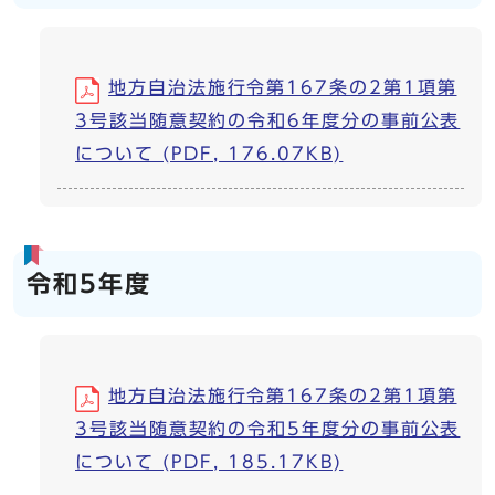
地方自治法施行令第167条の2第1項第
3号該当随意契約の令和6年度分の事前公表
について (PDF, 176.07KB)
令和5年度
地方自治法施行令第167条の2第1項第
3号該当随意契約の令和5年度分の事前公表
について (PDF, 185.17KB)