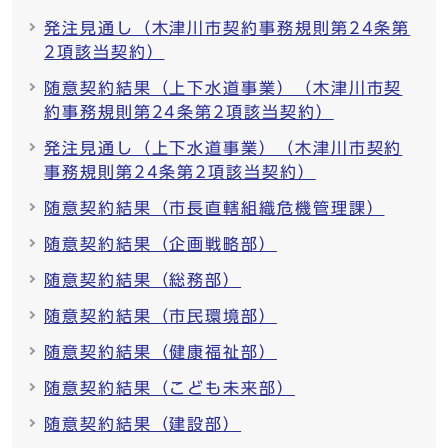
発注見通し（木津川市契約事務規則第24条第
2項該当契約）
随意契約結果（上下水道事業）（木津川市契
約事務規則第24条第2項該当契約）
発注見通し（上下水道事業）（木津川市契約
事務規則第24条第2項該当契約）
随意契約結果（市長直轄組織危機管理課）
随意契約結果（企画戦略部）
随意契約結果（総務部）
随意契約結果（市民環境部）
随意契約結果（健康福祉部）
随意契約結果（こども未来部）
随意契約結果（建設部）