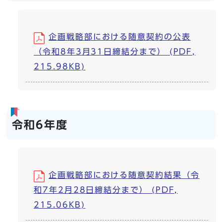
企画戦略部における随意契約の公表
（令和8年3月31日締結分まで） (PDF,
215.98KB)
令和6年度
企画戦略部における随意契約結果（令
和7年2月28日締結分まで） (PDF,
215.06KB)