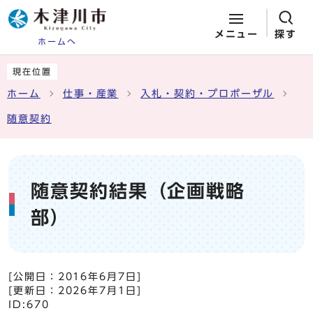
メニュー
探す
ホームへ
ページの先頭です
ここから本文です
現在位置
ホーム
仕事・産業
入札・契約・プロポーザル
随意契約
随意契約結果（企画戦略
部）
[公開日：
2016年6月7日
]
[更新日：
2026年7月1日
]
ID:670