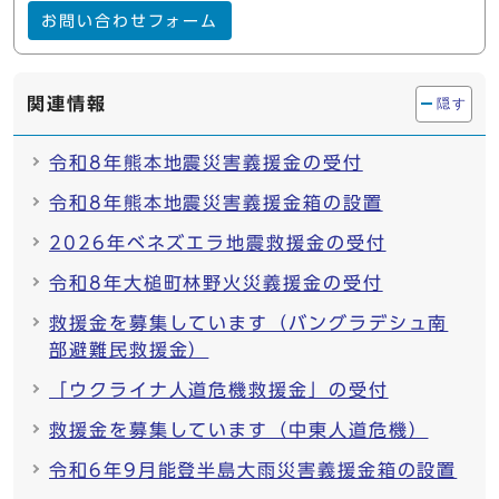
お問い合わせフォーム
関連情報
隠す
令和8年熊本地震災害義援金の受付
令和8年熊本地震災害義援金箱の設置
2026年ベネズエラ地震救援金の受付
令和8年大槌町林野火災義援金の受付
救援金を募集しています（バングラデシュ南
部避難民救援金）
「ウクライナ人道危機救援金」の受付
救援金を募集しています（中東人道危機）
令和6年9月能登半島大雨災害義援金箱の設置