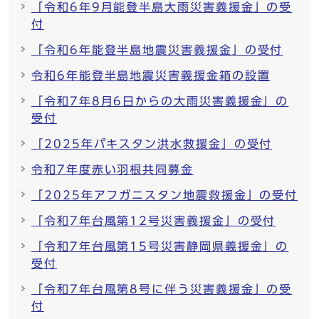
「令和6年9月能登半島大雨災害義援金」の受
付
「令和6年能登半島地震災害義援金」の受付
令和6年能登半島地震災害義援金箱の設置
「令和7年8月6日からの大雨災害義援金」の
受付
「2025年パキスタン洪水救援金」の受付
令和7年度赤い羽根共同募金
「2025年アフガニスタン地震救援金」の受付
「令和7年台風第12号災害義援金」の受付
「令和7年台風第15号災害静岡県義援金」の
受付
「令和7年台風第8号に伴う災害義援金」の受
付