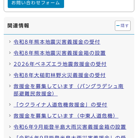
お問い合わせフォーム
関連情報
隠す
令和8年熊本地震災害義援金の受付
令和8年熊本地震災害義援金箱の設置
2026年ベネズエラ地震救援金の受付
令和8年大槌町林野火災義援金の受付
救援金を募集しています（バングラデシュ南
部避難民救援金）
「ウクライナ人道危機救援金」の受付
救援金を募集しています（中東人道危機）
令和6年9月能登半島大雨災害義援金箱の設置