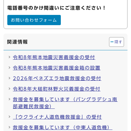
電話番号のかけ間違いにご注意ください！
お問い合わせフォーム
関連情報
隠す
令和8年熊本地震災害義援金の受付
令和8年熊本地震災害義援金箱の設置
2026年ベネズエラ地震救援金の受付
令和8年大槌町林野火災義援金の受付
救援金を募集しています（バングラデシュ南
部避難民救援金）
「ウクライナ人道危機救援金」の受付
救援金を募集しています（中東人道危機）