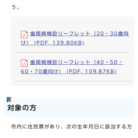
う。
歯周病検診リーフレット（20・30歳向
け） (PDF, 139.80KB)
歯周病検診リーフレット（40・50・
60・70歳向け） (PDF, 109.87KB)
対象の方
市内に住民票があり、次の生年月日に該当する方