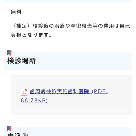
無料
（補足）検診後の治療や精密検査等の費用は自己
負担となります。
検診場所
歯周病検診実施歯科医院 (PDF,
66.78KB)