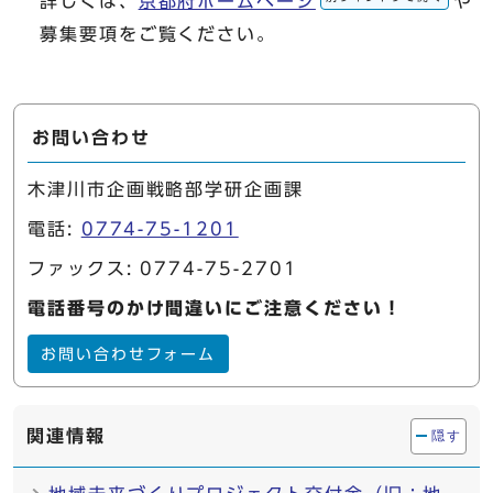
詳しくは、
京都府ホームページ
や
募集要項をご覧ください。
お問い合わせ
木津川市企画戦略部学研企画課
電話:
0774-75-1201
ファックス: 0774-75-2701
電話番号のかけ間違いにご注意ください！
お問い合わせフォーム
関連情報
隠す