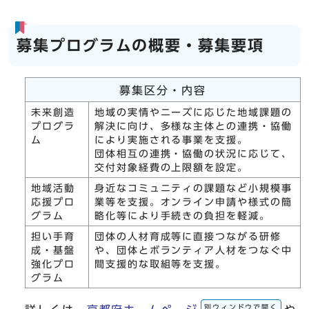
募集プログラムの概要・募集要項
募集区分・内容
未来創造
地域の実情やニーズに応じた地域課題の
プログラ
解決に向け、多様な主体との連携・協働
ム
により実施される事業を支援。
団体相互の連携・協働の状況に応じて、
交付対象経費の上限額を設定。
地域活動
身近なコミュニティの課題など小規模事
応援プロ
業等を支援。オンライン申請や様式の簡
グラム
略化等により手続きの負担を軽減。
担い手育
団体の人材育成等に直接つながる研修
成・基盤
や、団体とボランティア人材をつなぐ中
強化プロ
間支援的な取組等を支援。
グラム
別ウィンドウで開く