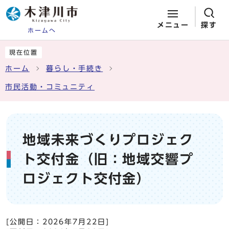
メニュー
探す
ホームへ
ページの先頭です
ここから本文です
現在位置
ホーム
暮らし・手続き
市民活動・コミュニティ
地域未来づくりプロジェク
ト交付金（旧：地域交響プ
ロジェクト交付金）
[公開日：
2026年7月22日
]