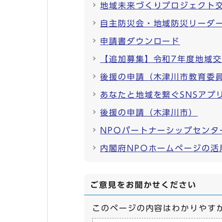
地域未来づくりプロジェクト
自主防災会・地域防災リーダ
申請書ダウンロード
【追加募集】令和7年度地域
後援の申請（木津川市教育委
あなたと地域を繋ぐSNSアプ
後援の申請（木津川市）
NPOパートナーシップセンタ
内閣府NPOホームページの活
ご意見をお聞かせください
このページの内容はわかりやす