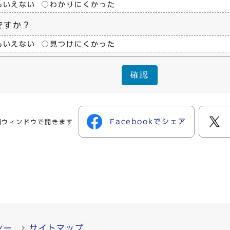
もいえない
わかりにくかった
ですか？
もいえない
見つけにくかった
確認
Facebookでシェア
別ウィンドウで開きます
シー
サイトマップ