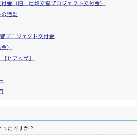
交付金（旧：地域交響プロジェクト交付金）
ーの活動
交響プロジェクト交付金
員会）
リ「ピアッザ」
ー
用
かったですか？