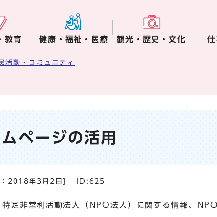
・教育
健康・福祉・医療
観光・歴史・文化
仕
民活動・コミュニティ
ームページの活用
日：
2018年3月2日
]
ID:625
、特定非営利活動法人（NPO法人）に関する情報、NP