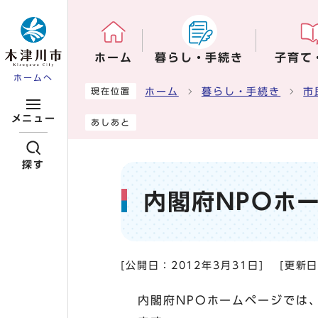
ページの先頭です
ホーム
暮らし・手続き
子育て
ホームへ
ここから本文です
ホーム
暮らし・手続き
市
現在位置
メニュー
あしあと
探す
内閣府NPOホ
[公開日：
2012年3月31日
]
[更新
内閣府NPOホームページでは