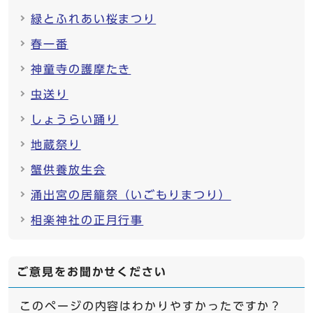
緑とふれあい桜まつり
春一番
神童寺の護摩たき
虫送り
しょうらい踊り
地蔵祭り
蟹供養放生会
涌出宮の居籠祭（いごもりまつり）
相楽神社の正月行事
ご意見をお聞かせください
このページの内容はわかりやすかったですか？