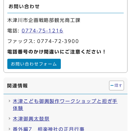
お問い合わせ
木津川市企画戦略部観光商工課
電話:
0774-75-1216
ファックス: 0774-72-3900
電話番号のかけ間違いにご注意ください！
お問い合わせフォーム
関連情報
隠す
木津こども御輿製作ワークショップと担ぎ手
体験
木津御輿太鼓祭
番外編7 相楽神社の正月行事