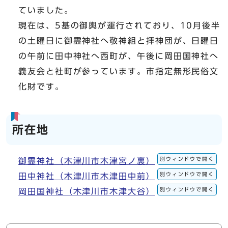
ていました。
現在は、5基の御輿が運行されており、10月後半
の土曜日に御霊神社へ敬神組と拝神団が、日曜日
の午前に田中神社へ西町が、午後に岡田国神社へ
義友会と社町が参っています。市指定無形民俗文
化財です。
所在地
別ウィンドウで開く
御霊神社（木津川市木津宮ノ裏）
別ウィンドウで開く
田中神社（木津川市木津田中前）
別ウィンドウで開く
岡田国神社（木津川市木津大谷）